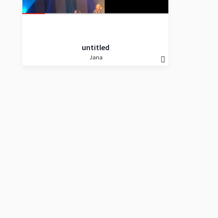
untitled
Jana