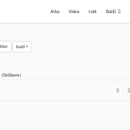
Alba
Videa
Lidé
Další
dílet
Další
Oblíbenci