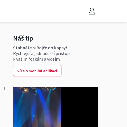
Náš tip
Stáhněte si Rajče do kapsy!
Rychlejší a jednodušší přístup
k vašim fotkám a videím.
Více o mobilní aplikaci